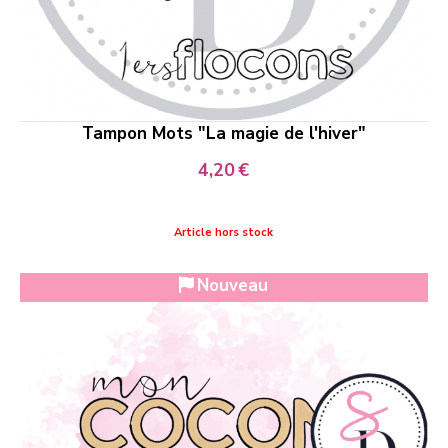
Tampon Mots "La magie de l'hiver"
4,20
€
Article hors stock
Nouveau