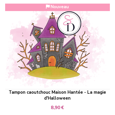
Nouveau
Tampon caoutchouc Maison Hantée - La magie
d'Halloween
8,90
€