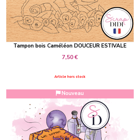
Tampon bois Caméléon DOUCEUR ESTIVALE
7,50
€
Article hors stock
Nouveau