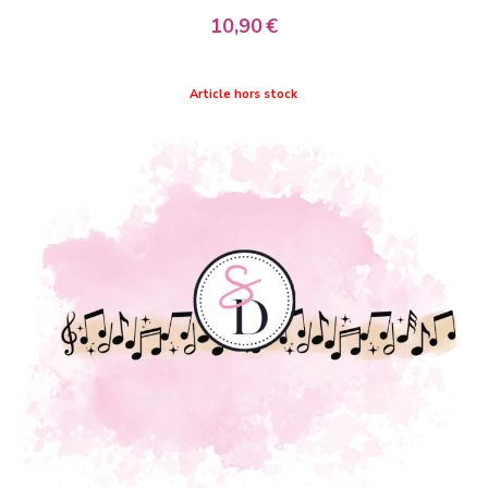
10,90
€
Article hors stock