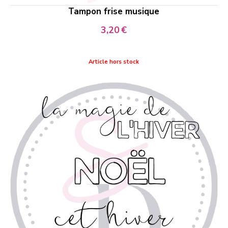
Tampon frise musique
3,20
€
Article hors stock