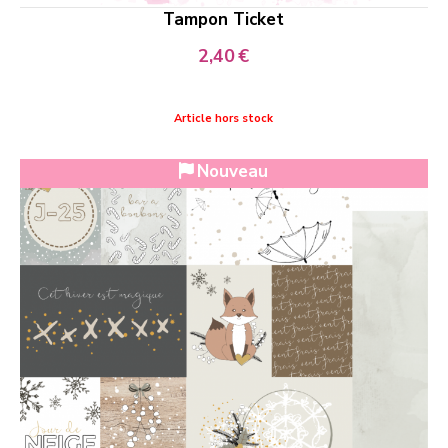
Tampon Ticket
2,40
€
Article hors stock
Nouveau