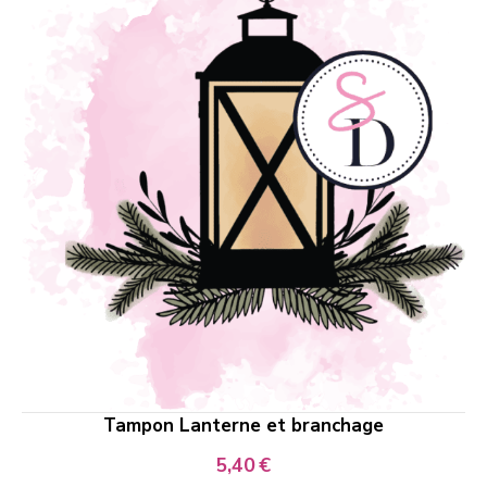
Tampon Lanterne et branchage
5,40
€