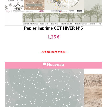
Papier Imprimé CET HIVER N°5
1,25
€
Article hors stock
Nouveau