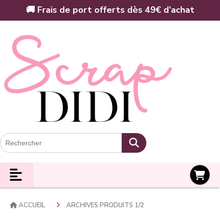
Panneau de gestion des cookies
🚚 Frais de port offerts dès 49€ d’achat
Panier
ACCUEIL
ARCHIVES PRODUITS 1/2