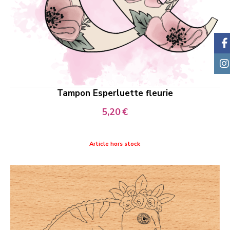
Tampon Esperluette fleurie
5,20
€
Article hors stock