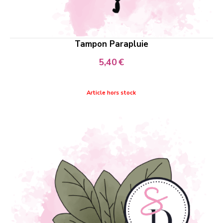
Tampon Parapluie
5,40
€
Article hors stock