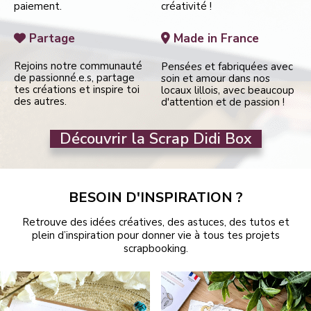
paiement.
créativité !
Partage
Made in France


Rejoins notre communauté
Pensées et fabriquées avec
de passionné.e.s, partage
soin et amour dans nos
tes créations et inspire toi
locaux lillois, avec beaucoup
des autres.
d'attention et de passion !
Découvrir la Scrap Didi Box
BESOIN D'INSPIRATION ?
Retrouve des idées créatives, des astuces, des tutos et
plein d’inspiration pour donner vie à tous tes projets
scrapbooking.