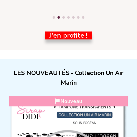
J'en profite !
LES NOUVEAUTÉS - Collection Un Air
Marin
Nouveau