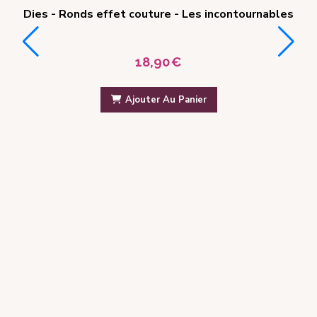
Shakers BOULE A NEIGE – Lot de 10 coques
6,00
€
Ajouter Au Panier