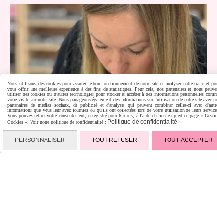
Nous utilisons des cookies pour assurer le bon fonctionnement de notre site et analyser notre trafic et po
vous offrir une meilleure expérience à des fins de statistiques. Pour cela, nos partenaires et nous peuve
utiliser des cookies ou d'autres technologies pour stocker et accéder à des informations personnelles com
votre visite sur notre site. Nous partageons également des informations sur l'utilisation de notre site avec n
partenaires de médias sociaux, de publicité et d'analyse, qui peuvent combiner celles-ci avec d'autr
informations que vous leur avez fournies ou qu'ils ont collectées lors de votre utilisation de leurs service
Vous pouvez retirer votre consentement, enregistré pour 6 mois, à l'aide du lien en pied de page « Gesti
Politique de confidentialité
Cookies ». Voir notre politique de confidentialité :
PERSONNALISER
TOUT REFUSER
TOUT ACCEPTER
Scrap Didi, une histoire de créativité