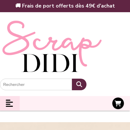
Panneau de gestion des cookies
🚚 Frais de port offerts dès 49€ d’achat
Panier