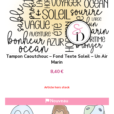
Tampon Caoutchouc – Fond Texte Soleil – Un Air
Marin
8,40
€
Article hors stock
Nouveau