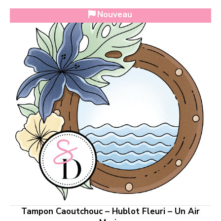
Nouveau
Tampon Caoutchouc – Hublot Fleuri – Un Air