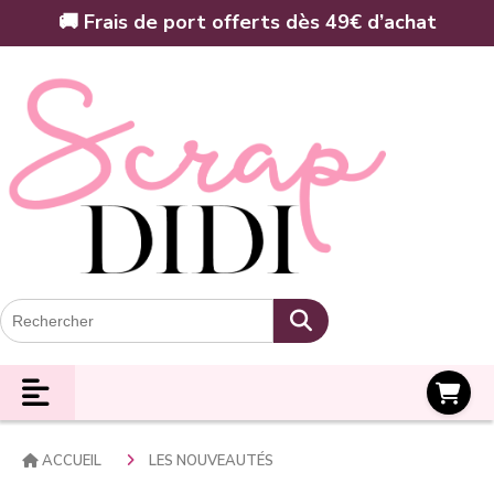
Panneau de gestion des cookies
🚚 Frais de port offerts dès 49€ d’achat
Panier
ACCUEIL
LES NOUVEAUTÉS