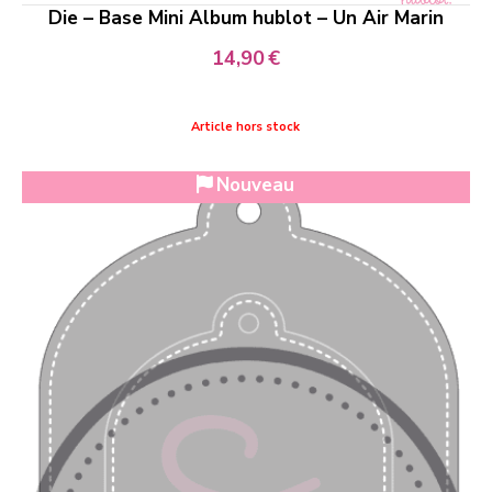
Die – Base Mini Album hublot – Un Air Marin
14,90
€
Article hors stock
Nouveau