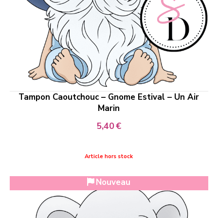
Tampon Caoutchouc – Gnome Estival – Un Air
Marin
5,40
€
Article hors stock
Nouveau