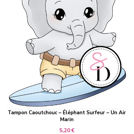
Tampon Caoutchouc – Éléphant Surfeur – Un Air
Marin
5,20
€