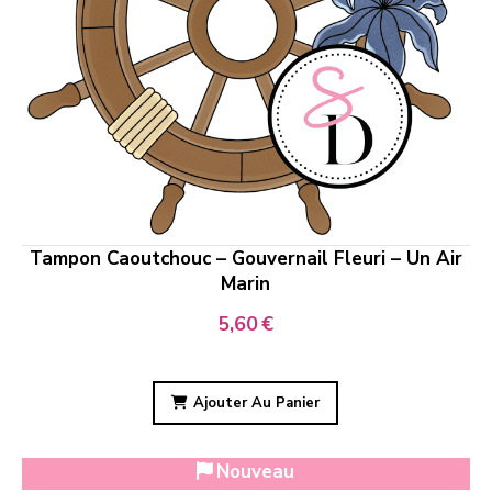
Tampon Caoutchouc – Gouvernail Fleuri – Un Air
Marin
5,60
€
Ajouter Au Panier
Nouveau