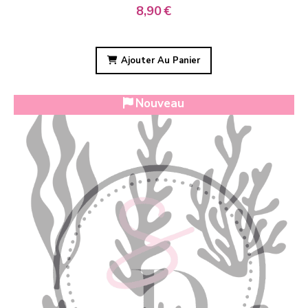
8,90
€
Ajouter Au Panier
Nouveau