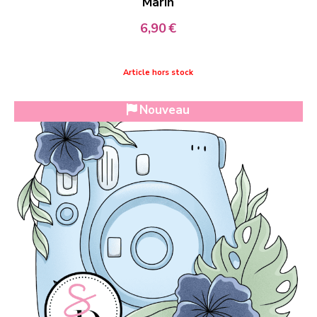
Marin
6,90
€
Article hors stock
Nouveau