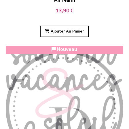
Air Marin
13,90
€
Ajouter Au Panier
Nouveau