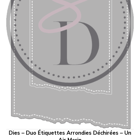
Dies – Duo Étiquettes Arrondies Déchirées – Un