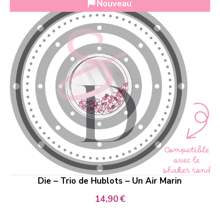
Nouveau
Die – Trio de Hublots – Un Air Marin
14,90
€