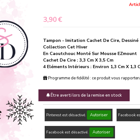
Artic
3,90
€
Tampon - Imitation Cachet De Cire, Dessiné 
Collection Cet Hiver
En Caoutchouc Monté Sur Mousse EZmount
Cachet De Cire : 3,3 Cm X 3,5 Cm
4 Eléments Intérieurs : Environ 1,3 Cm X 1,3
Programme de fidélité : ce produit vous rapporte
Être averti lors de la remise en stock
Autoriser
Pinterest est désactivé.
Facebook es
Autoriser
Facebook est désactivé.