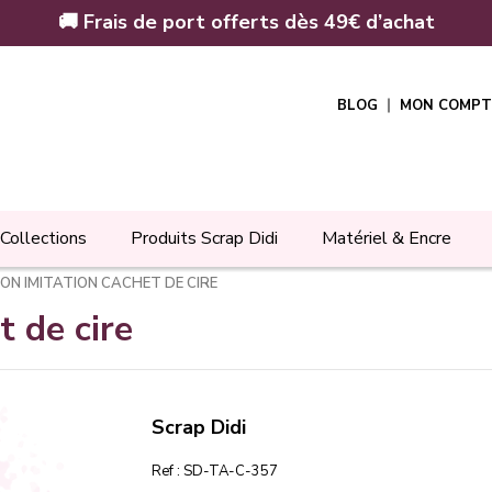
🚚 Frais de port offerts dès 49€ d’achat
BLOG
MON COMPT
Collections
Produits Scrap Didi
Matériel & Encre
N IMITATION CACHET DE CIRE
 de cire
Scrap Didi
Ref :
SD-TA-C-357