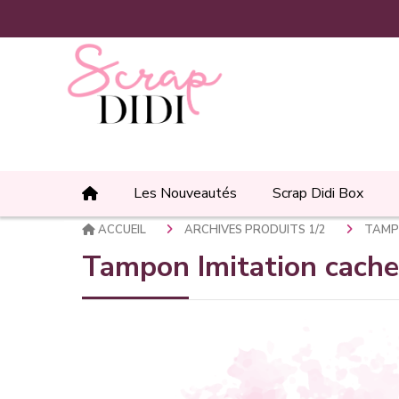
Panneau de gestion des cookies
Les Nouveautés
Scrap Didi Box
ACCUEIL
ARCHIVES PRODUITS 1/2
TAMPO
Tampon Imitation cachet