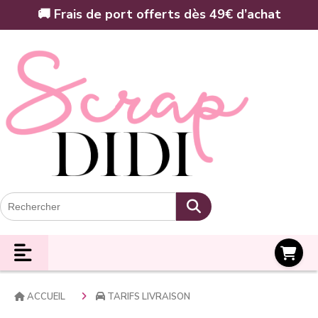
Panneau de gestion des cookies
🚚 Frais de port offerts dès 49€ d’achat
Panier
ACCUEIL
TARIFS LIVRAISON