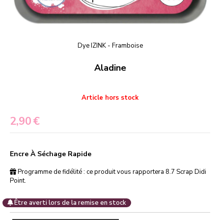
Dye IZINK - Framboise
Aladine
Article hors stock
2,90
€
Encre À Séchage Rapide
Programme de fidélité : ce produit vous rapportera
8.7
Scrap Didi
Point.
Être averti lors de la remise en stock