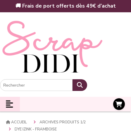
Panneau de gestion des cookies
🚚 Frais de port offerts dès 49€ d’achat
Panier
ACCUEIL
ARCHIVES PRODUITS 1/2
DYE IZINK - FRAMBOISE