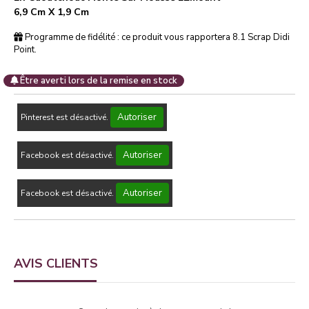
6,9 Cm X 1,9 Cm
Programme de fidélité : ce produit vous rapportera
8.1
Scrap Didi
Point.
Être averti lors de la remise en stock
Autoriser
Pinterest est désactivé.
Autoriser
Facebook est désactivé.
Autoriser
Facebook est désactivé.
AVIS CLIENTS