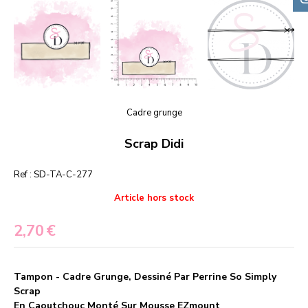
Cadre grunge
Scrap Didi
Ref :
SD-TA-C-277
Article hors stock
2,70
€
Tampon - Cadre Grunge, Dessiné Par Perrine So Simply
Scrap
En Caoutchouc Monté Sur Mousse EZmount