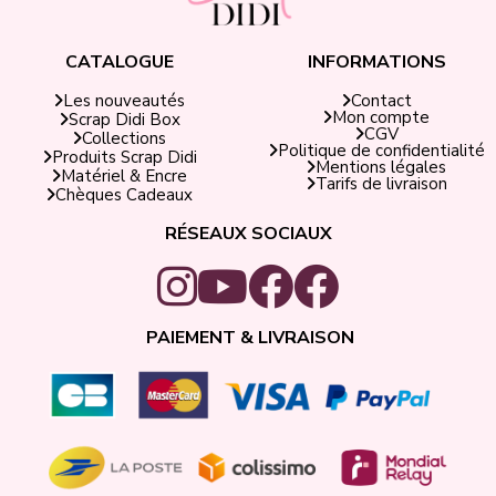
CATALOGUE
INFORMATIONS
Contact
Les nouveautés
Mon compte
Scrap Didi Box
CGV
Collections
Politique de confidentialité
Produits Scrap Didi
Mentions légales
Matériel & Encre
Tarifs de livraison
Chèques Cadeaux
RÉSEAUX SOCIAUX
PAIEMENT & LIVRAISON