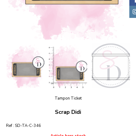
Tampon Ticket
Scrap Didi
Ref :
SD-TA-C-346
Article hors stock