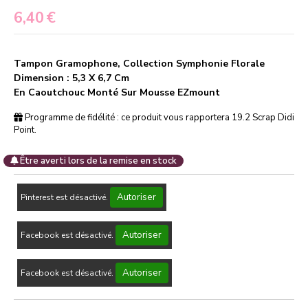
6,40
€
Tampon Gramophone, Collection Symphonie Florale
Dimension : 5,3 X 6,7 Cm
En Caoutchouc Monté Sur Mousse EZmount
Programme de fidélité : ce produit vous rapportera
19.2
Scrap Didi
Point.
Être averti lors de la remise en stock
Autoriser
Pinterest est désactivé.
Autoriser
Facebook est désactivé.
Autoriser
Facebook est désactivé.