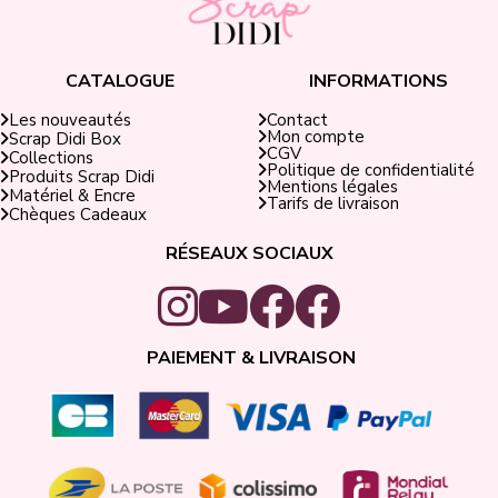
CATALOGUE
INFORMATIONS
Contact
Les nouveautés
Mon compte
Scrap Didi Box
CGV
Collections
Politique de confidentialité
Produits Scrap Didi
Mentions légales
Matériel & Encre
Tarifs de livraison
Chèques Cadeaux
RÉSEAUX SOCIAUX
PAIEMENT & LIVRAISON