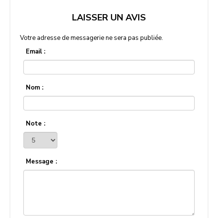
LAISSER UN AVIS
Votre adresse de messagerie ne sera pas publiée.
Email :
Nom :
Note :
Message :