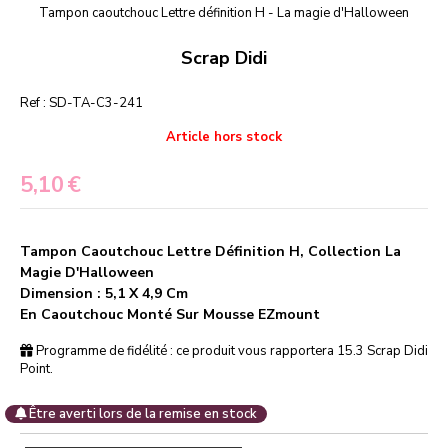
Tampon caoutchouc Lettre définition H - La magie d'Halloween
Scrap Didi
Ref :
SD-TA-C3-241
Article hors stock
5,10
€
Tampon Caoutchouc Lettre Définition H, Collection La
Magie D'Halloween
Dimension : 5,1 X 4,9 Cm
En Caoutchouc Monté Sur Mousse EZmount
Programme de fidélité : ce produit vous rapportera
15.3
Scrap Didi
Point.
Être averti lors de la remise en stock