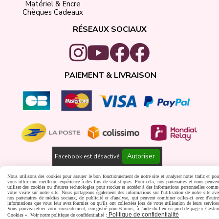
Matériel & Encre
Chèques Cadeaux
RÉSEAUX SOCIAUX
PAIEMENT & LIVRAISON
Autoriser
Facebook est désactivé.
Gestion cookies
Créer un site internet
Nous utilisons des cookies pour assurer le bon fonctionnement de notre site et analyser notre trafic et pou
vous offrir une meilleure expérience à des fins de statistiques. Pour cela, nos partenaires et nous peuven
utiliser des cookies ou d'autres technologies pour stocker et accéder à des informations personnelles comm
votre visite sur notre site. Nous partageons également des informations sur l'utilisation de notre site ave
nos partenaires de médias sociaux, de publicité et d'analyse, qui peuvent combiner celles-ci avec d'autre
informations que vous leur avez fournies ou qu'ils ont collectées lors de votre utilisation de leurs services
Vous pouvez retirer votre consentement, enregistré pour 6 mois, à l'aide du lien en pied de page « Gestio
Politique de confidentialité
Cookies ». Voir notre politique de confidentialité :