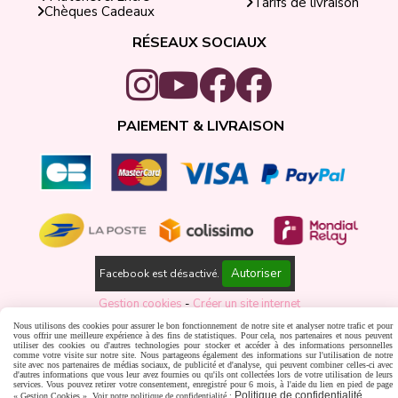
Tarifs de livraison
Chèques Cadeaux
RÉSEAUX SOCIAUX
PAIEMENT & LIVRAISON
Autoriser
Facebook est désactivé.
Gestion cookies
Créer un site internet
Nous utilisons des cookies pour assurer le bon fonctionnement de notre site et analyser notre trafic et pour
vous offrir une meilleure expérience à des fins de statistiques. Pour cela, nos partenaires et nous peuvent
utiliser des cookies ou d'autres technologies pour stocker et accéder à des informations personnelles
comme votre visite sur notre site. Nous partageons également des informations sur l'utilisation de notre
site avec nos partenaires de médias sociaux, de publicité et d'analyse, qui peuvent combiner celles-ci avec
d'autres informations que vous leur avez fournies ou qu'ils ont collectées lors de votre utilisation de leurs
services. Vous pouvez retirer votre consentement, enregistré pour 6 mois, à l'aide du lien en pied de page
Politique de confidentialité
« Gestion Cookies ». Voir notre politique de confidentialité :