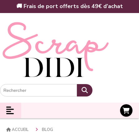
Panneau de gestion des cookies
🚚 Frais de port offerts dès 49€ d’achat
Panier
ACCUEIL
BLOG