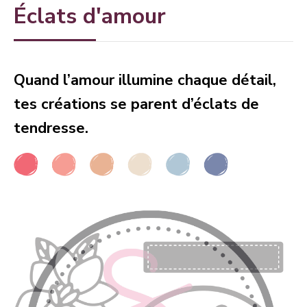
Éclats d'amour
Quand l’amour illumine chaque détail,
tes créations se parent d’éclats de
tendresse.