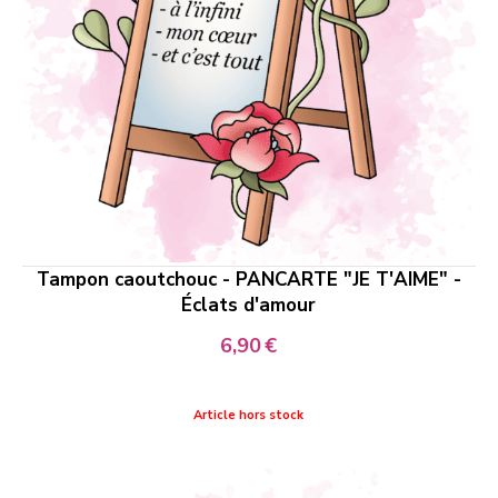
Tampon caoutchouc - PANCARTE "JE T'AIME" -
Éclats d'amour
6,90
€
Article hors stock