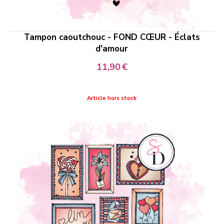
Tampon caoutchouc - FOND CŒUR - Éclats
d'amour
11,90
€
Article hors stock