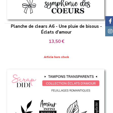
Planche de clears A6 - Une pluie de bisous -
Éclats d'amour
13,50
€
Article hors stock