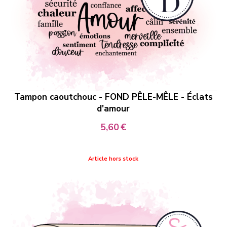
Tampon caoutchouc - FOND PÊLE-MÊLE - Éclats
d'amour
5,60
€
Article hors stock