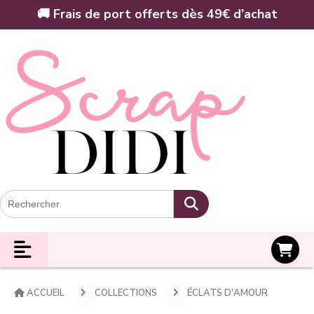
Panneau de gestion des cookies
🚚 Frais de port offerts dès 49€ d’achat
Panier
ACCUEIL
COLLECTIONS
ÉCLATS D'AMOUR