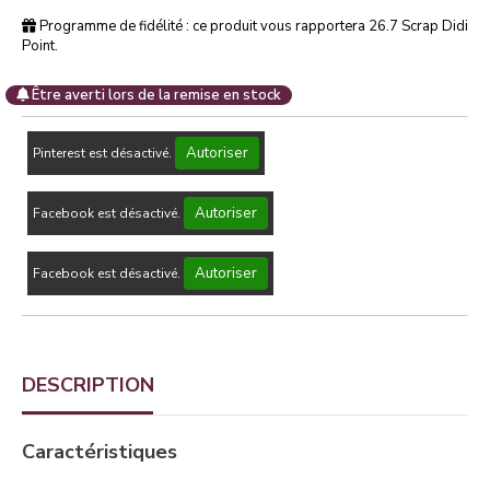
Programme de fidélité : ce produit vous rapportera
26.7
Scrap Didi
Point.
Être averti lors de la remise en stock
Autoriser
Pinterest est désactivé.
Autoriser
Facebook est désactivé.
Autoriser
Facebook est désactivé.
DESCRIPTION
Caractéristiques