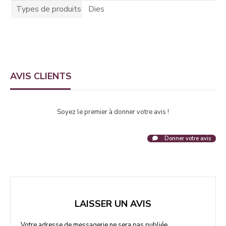
Types de produits
Dies
AVIS CLIENTS
Soyez le premier à donner votre avis !
Donner votre avis
LAISSER UN AVIS
Votre adresse de messagerie ne sera pas publiée.