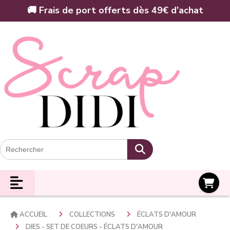
Panneau de gestion des cookies
🚚 Frais de port offerts dès 49€ d’achat
Panier
ACCUEIL
COLLECTIONS
ÉCLATS D'AMOUR
DIES - SET DE COEURS - ÉCLATS D'AMOUR