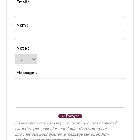
Email :
Nom :
Note :
Message :
Envoyer
En ajoutant votre message, j’accepte que mes données à
caractère personnel fassent l'objet d'un traitement
informatique pour ajouter le message sur scrapdidi-
boutique.com et me recontacter.