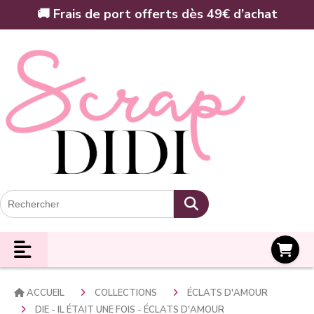
Panneau de gestion des cookies
🚚 Frais de port offerts dès 49€ d’achat
Panier
ACCUEIL
COLLECTIONS
ÉCLATS D'AMOUR
DIE - IL ÉTAIT UNE FOIS - ÉCLATS D'AMOUR