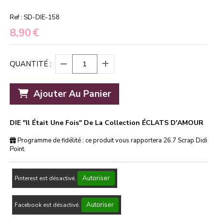
Ref :
SD-DIE-158
8,90
€
QUANTITÉ :
Ajouter Au Panier
DIE "Il Était Une Fois" De La Collection ÉCLATS D'AMOUR
Programme de fidélité : ce produit vous rapportera
26.7
Scrap Didi
Point.
Autoriser
Pinterest est désactivé.
Autoriser
Facebook est désactivé.