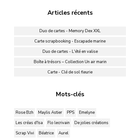
Articles récents
Duo de cartes - Memory Dex XXL
Carte scrapbooking - Escapade marine
Duo de cartes - L'été en valise
Boîte à trésors – Collection Un air marin
Carte - Clé de sol fleurie
Mots-clés
Rose Bzh
Maylis Astier
PPS
Emelyne
Les créas d'Isa
Flo lecrivain
De jolies créations
Scrap Vivi
Béatrice
Aurel