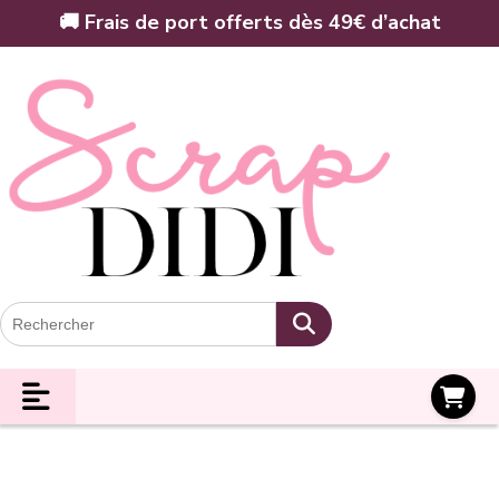
Panneau de gestion des cookies
🚚 Frais de port offerts dès 49€ d’achat
Panier