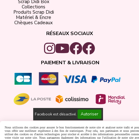
Scrap Didi Box
Collections
Produits Scrap Didi
Matériel & Encre
Chèques Cadeaux
RÉSEAUX SOCIAUX
PAIEMENT & LIVRAISON
Autoriser
Facebook est désactivé.
Gestion cookies
Créer un site internet
Nous utilisons des cookies pour assurer le bon fonctionnement de notre site et analyser notre trafic et pou
vous offrir une meilleure expérience à des fins de statistiques. Pour cela, nos partenaires et nous peuven
utiliser des cookies ou d'autres technologies pour stocker et accéder à des informations personnelles comm
votre visite sur notre site. Nous partageons également des informations sur l'utilisation de notre site ave