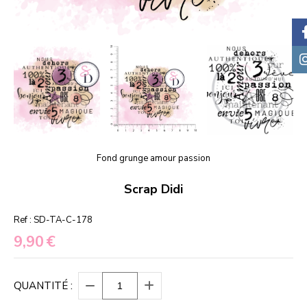
Fond grunge amour passion
Scrap Didi
Ref :
SD-TA-C-178
9,90
€
QUANTITÉ :