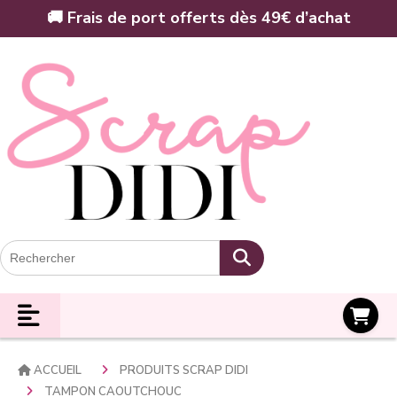
Panneau de gestion des cookies
🚚 Frais de port offerts dès 49€ d’achat
Panier
ACCUEIL
PRODUITS SCRAP DIDI
TAMPON CAOUTCHOUC