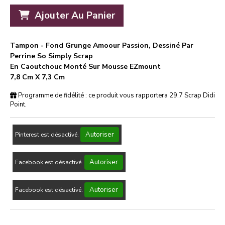
Ajouter Au Panier
Tampon - Fond Grunge Amoour Passion, Dessiné Par
Perrine So Simply Scrap
En Caoutchouc Monté Sur Mousse EZmount
7,8 Cm X 7,3 Cm
Programme de fidélité : ce produit vous rapportera
29.7
Scrap Didi
Point.
Autoriser
Pinterest est désactivé.
Autoriser
Facebook est désactivé.
Autoriser
Facebook est désactivé.