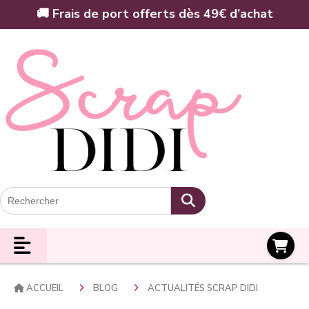
Panneau de gestion des cookies
🚚 Frais de port offerts dès 49€ d’achat
Panier
ACCUEIL
BLOG
ACTUALITÉS SCRAP DIDI