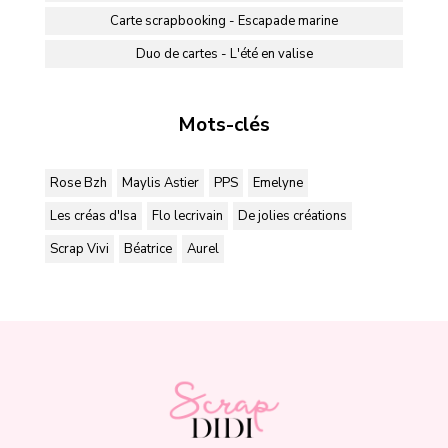
Carte scrapbooking - Escapade marine
Duo de cartes - L'été en valise
Mots-clés
Rose Bzh
Maylis Astier
PPS
Emelyne
Les créas d'Isa
Flo lecrivain
De jolies créations
Scrap Vivi
Béatrice
Aurel