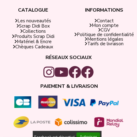
CATALOGUE
INFORMATIONS
Contact
Les nouveautés
Mon compte
Scrap Didi Box
CGV
Collections
Politique de confidentialité
Produits Scrap Didi
Mentions légales
Matériel & Encre
Tarifs de livraison
Chèques Cadeaux
RÉSEAUX SOCIAUX
PAIEMENT & LIVRAISON
Autoriser
Facebook est désactivé.