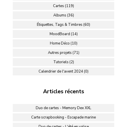
Cartes (119)
Albums (36)
Étiquettes, Tags & Timbres (60)
MoodBoard (14)
Home Déco (10)
Autres projets (71)
Tutoriels (2)
Calendrier de l'avent 2024 (0)
Articles récents
Duo de cartes - Memory Dex XXL
Carte scrapbooking - Escapade marine
Duo de cartes - L'été en valise