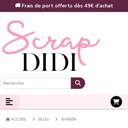
Panneau de gestion des cookies
🚚 Frais de port offerts dès 49€ d’achat
Panier
ACCUEIL
BLOG
SHAKER