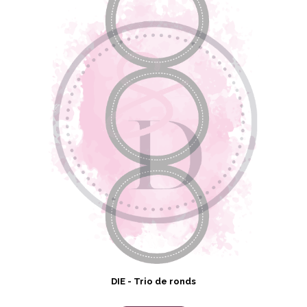
DIE - Trio de ronds