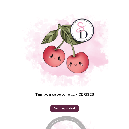
Tampon caoutchouc - CERISES
Voir le produit