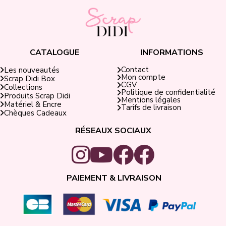
CATALOGUE
INFORMATIONS
Contact
Les nouveautés
Mon compte
Scrap Didi Box
CGV
Collections
Politique de confidentialité
Produits Scrap Didi
Mentions légales
Matériel & Encre
Tarifs de livraison
Chèques Cadeaux
RÉSEAUX SOCIAUX
PAIEMENT & LIVRAISON