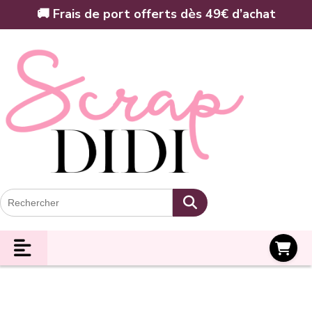
Panneau de gestion des cookies
🚚 Frais de port offerts dès 49€ d’achat
Panier