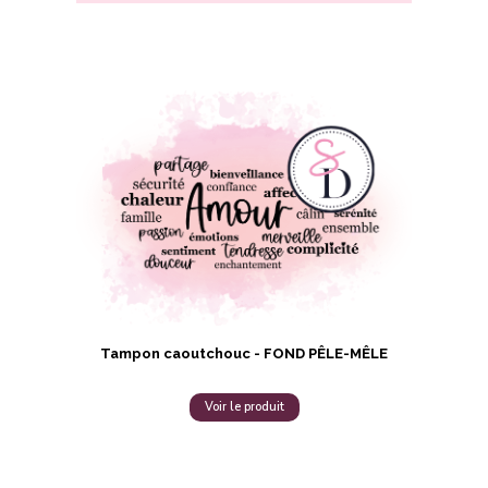
Tampon caoutchouc - FOND PÊLE-MÊLE
Voir le produit