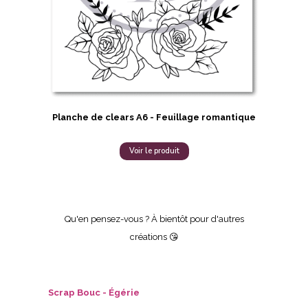
Planche de clears A6 - Feuillage romantique
Voir le produit
Qu'en pensez-vous ? À bientôt pour d'autres
créations 😘
Scrap Bouc - Égérie