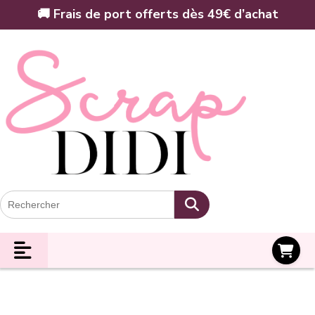
Panneau de gestion des cookies
🚚 Frais de port offerts dès 49€ d’achat
Panier