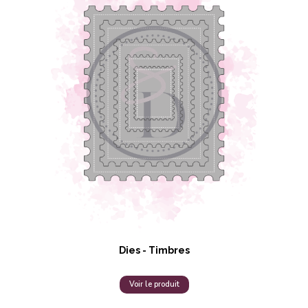
Dies - Timbres
Voir le produit