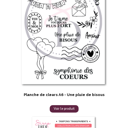
Planche de clears A6 - Une pluie de bisous
Voir le produit