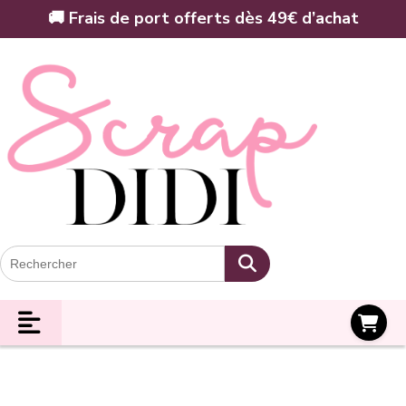
Panneau de gestion des cookies
🚚 Frais de port offerts dès 49€ d’achat
Panier