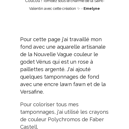
Coucou !
Tombez sous le charme de la Saint-
Valentin avec cette création
✨ -
Emelyne
Pour cette page j'ai travaillé mon
fond avec une aquarelle artisanale
de la Nouvelle Vague couleur le
godet Vénus qui est un rose à
paillettes argenté. J'ai ajouté
quelques tamponnages de fond
avec une encre lawn fawn et de la
Versafine.
Pour coloriser tous mes
tamponnages, j'ai utilisé les crayons
de couleur Polychromos de Faber
Castell.