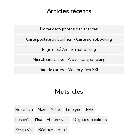
Articles récents
Home déco photos de vacances
Carte postale du bonheur - Carte scrapbooking
Page d'été A5 - Scrapbooking
Mini album valise - Album scrapbooking
Duo de cartes - Memory Dex XXL
Mots-clés
Rose Bzh
Maylis Astier
Emelyne
PPS
Les créas d'Isa
Flo lecrivain
De jolies créations
Scrap Vivi
Béatrice
Aurel