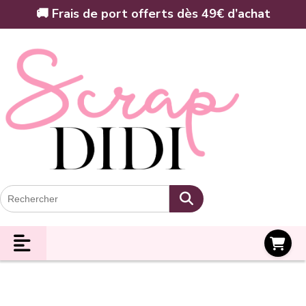
Panneau de gestion des cookies
🚚 Frais de port offerts dès 49€ d’achat
Panier