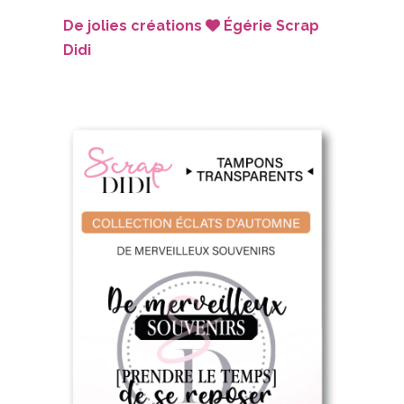
De jolies créations
Égérie Scrap

Didi