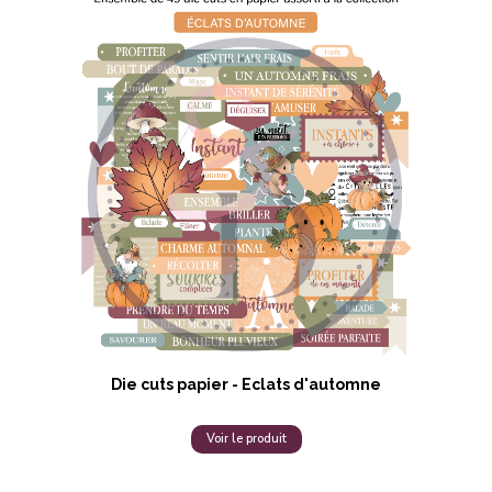
Die cuts papier - Eclats d'automne
Voir le produit