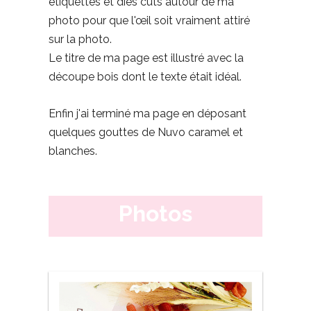
étiquettes et dies cuts autour de ma
photo pour que l'œil soit vraiment attiré
sur la photo.
Le titre de ma page est illustré avec la
découpe bois dont le texte était idéal.
Enfin j'ai terminé ma page en déposant
quelques gouttes de Nuvo caramel et
blanches.
Photos