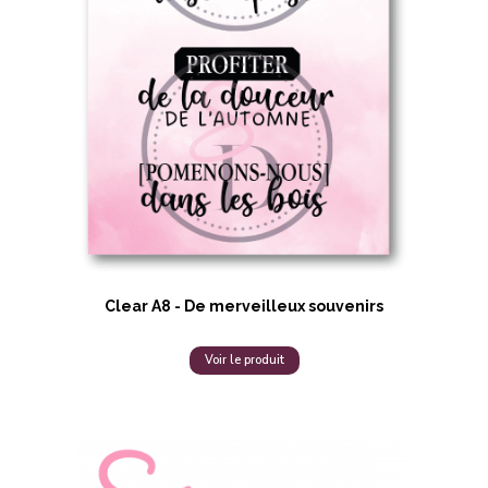
Clear A8 - De merveilleux souvenirs
Voir le produit