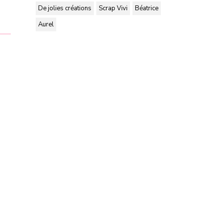
De jolies créations
Scrap Vivi
Béatrice
Aurel