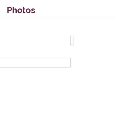
Photos
ériels utilisés