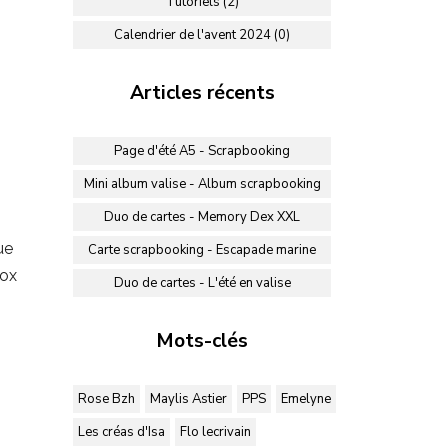
Tutoriels (2)
Calendrier de l'avent 2024 (0)
Articles récents
Page d'été A5 - Scrapbooking
Mini album valise - Album scrapbooking
Duo de cartes - Memory Dex XXL
ue
Carte scrapbooking - Escapade marine
box
Duo de cartes - L'été en valise
Mots-clés
Rose Bzh
Maylis Astier
PPS
Emelyne
Les créas d'Isa
Flo lecrivain