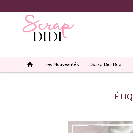
Panneau de gestion des cookies
Les Nouveautés
Scrap Didi Box
ÉTI