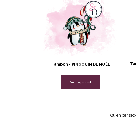
Ta
Tampon - PINGOUIN DE NOËL
Voir le produit
Qu'en pensez-v