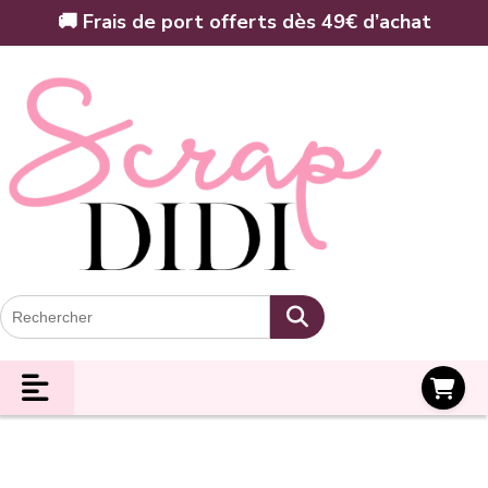
Panneau de gestion des cookies
🚚 Frais de port offerts dès 49€ d’achat
Panier