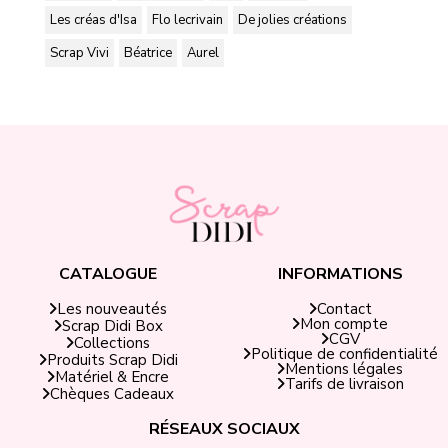
Les créas d'Isa
Flo lecrivain
De jolies créations
Scrap Vivi
Béatrice
Aurel
CATALOGUE
INFORMATIONS
Contact
Les nouveautés
Mon compte
Scrap Didi Box
CGV
Collections
Politique de confidentialité
Produits Scrap Didi
Mentions légales
Matériel & Encre
Tarifs de livraison
Chèques Cadeaux
RÉSEAUX SOCIAUX