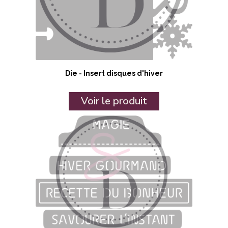
Die - Insert disques d'hiver
Voir le produit