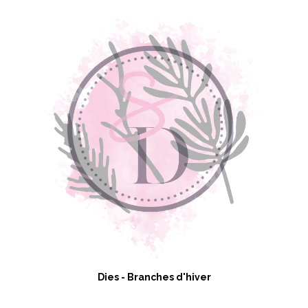
Dies - Branches d'hiver