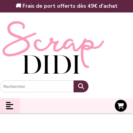
Panneau de gestion des cookies
🚚 Frais de port offerts dès 49€ d’achat
Panier