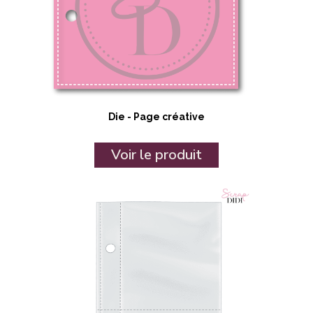
Die - Page créative
Voir le produit