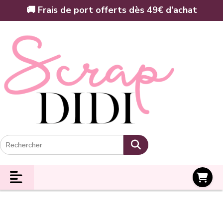
Panneau de gestion des cookies
🚚 Frais de port offerts dès 49€ d’achat
Panier