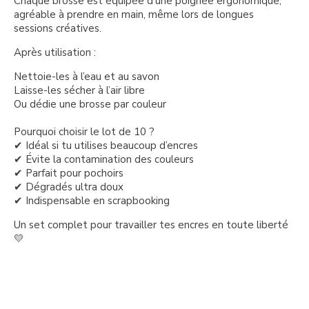
Chaque brosse est équipée d’une poignée ergonomique,
agréable à prendre en main, même lors de longues
sessions créatives.
Après utilisation :
Nettoie-les à l’eau et au savon
Laisse-les sécher à l’air libre
Ou dédie une brosse par couleur
Pourquoi choisir le lot de 10 ?
✔ Idéal si tu utilises beaucoup d’encres
✔ Évite la contamination des couleurs
✔ Parfait pour pochoirs
✔ Dégradés ultra doux
✔ Indispensable en scrapbooking
Un set complet pour travailler tes encres en toute liberté
💛