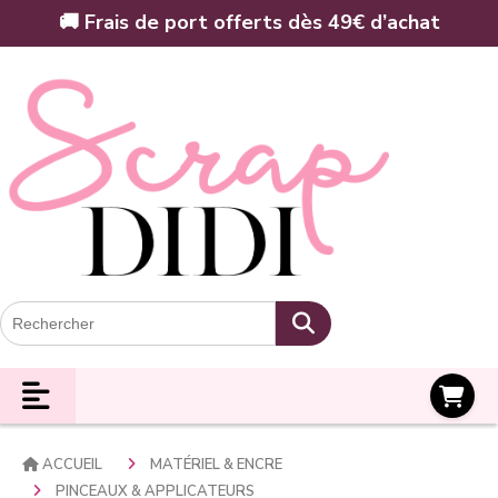
Panneau de gestion des cookies
🚚 Frais de port offerts dès 49€ d’achat
Panier
ACCUEIL
MATÉRIEL & ENCRE
PINCEAUX & APPLICATEURS