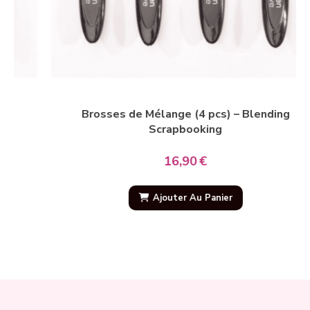
Brosses de Mélange (4 pcs) – Blending
Scrapbooking
16,90
€
Ajouter Au Panier