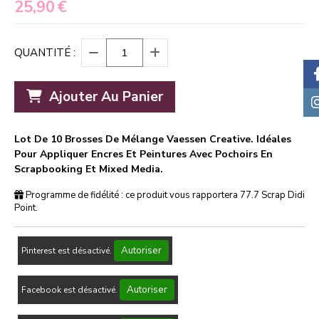
25,90
€
QUANTITÉ :
Ajouter Au Panier
Lot De 10 Brosses De Mélange Vaessen Creative. Idéales
Pour Appliquer Encres Et Peintures Avec Pochoirs En
Scrapbooking Et Mixed Media.
Programme de fidélité : ce produit vous rapportera
77.7
Scrap Didi
Point.
Autoriser
Pinterest est désactivé.
Autoriser
Facebook est désactivé.