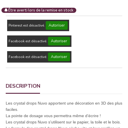
Être averti lors de la remise en stock
Autoriser
Pinterest est désactivé.
Autoriser
Facebook est désactivé.
Autoriser
Facebook est désactivé.
DESCRIPTION
Les crystal drops Nuvo apportent une décoration en 3D des plus
faciles.
La pointe de dosage vous permettra même d’écrire !
Les crystal drops Nuvo s'utilisent sur le papier, la toile et le bois.