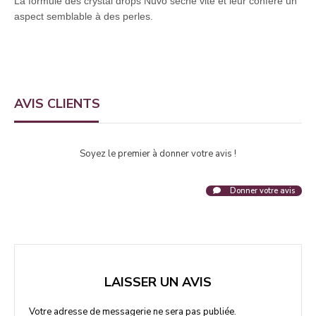
La formule des crystal drops Nuvo sèche vite et leur confère un
aspect semblable à des perles.
AVIS CLIENTS
Soyez le premier à donner votre avis !
Donner votre avis
LAISSER UN AVIS
Votre adresse de messagerie ne sera pas publiée.