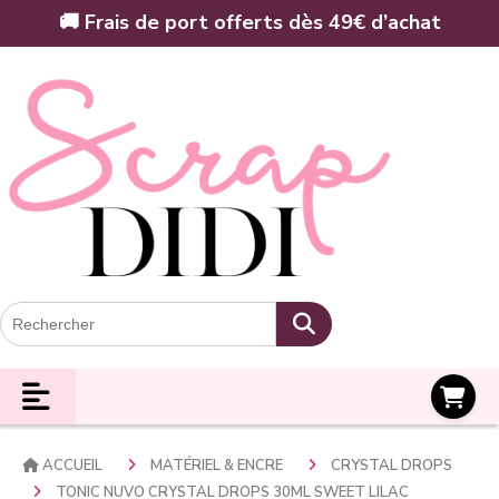
Panneau de gestion des cookies
🚚 Frais de port offerts dès 49€ d’achat
Panier
ACCUEIL
MATÉRIEL & ENCRE
CRYSTAL DROPS
TONIC NUVO CRYSTAL DROPS 30ML SWEET LILAC