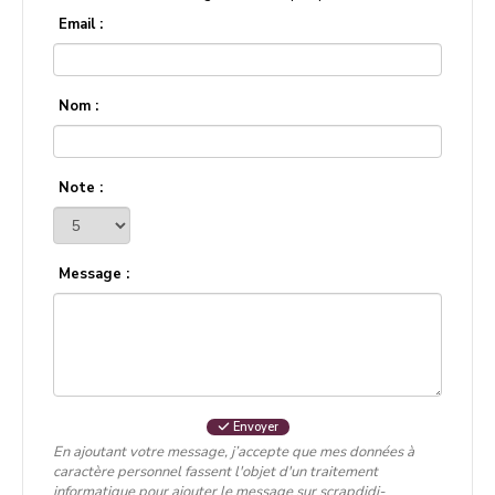
Email :
Nom :
Note :
Message :
Envoyer
En ajoutant votre message, j’accepte que mes données à
caractère personnel fassent l'objet d'un traitement
informatique pour ajouter le message sur scrapdidi-