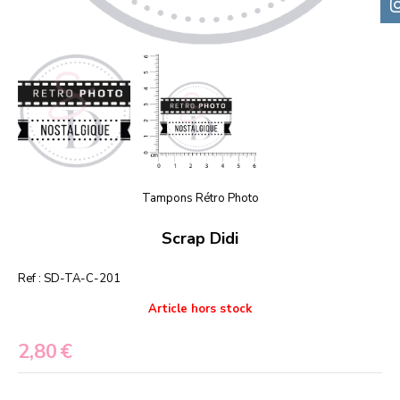
Tampons Rétro Photo
Scrap Didi
Ref :
SD-TA-C-201
Article hors stock
2,80
€