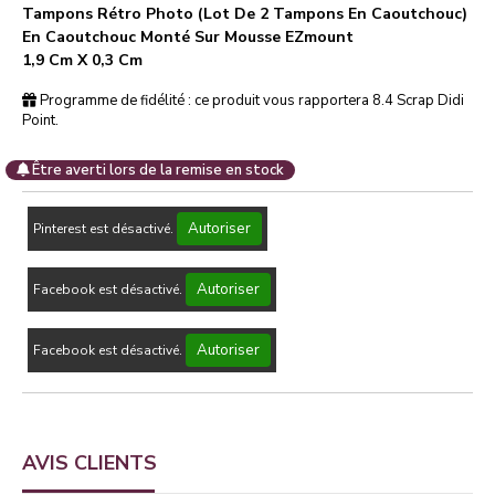
Tampons Rétro Photo (lot De 2 Tampons En Caoutchouc)
En Caoutchouc Monté Sur Mousse EZmount
1,9 Cm X 0,3 Cm
Programme de fidélité : ce produit vous rapportera
8.4
Scrap Didi
Point.
Être averti lors de la remise en stock
Autoriser
Pinterest est désactivé.
Autoriser
Facebook est désactivé.
Autoriser
Facebook est désactivé.
AVIS CLIENTS