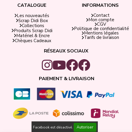
CATALOGUE
INFORMATIONS
Contact
Les nouveautés
Mon compte
Scrap Didi Box
CGV
Collections
Politique de confidentialité
Produits Scrap Didi
Mentions légales
Matériel & Encre
Tarifs de livraison
Chèques Cadeaux
RÉSEAUX SOCIAUX
PAIEMENT & LIVRAISON
Autoriser
Facebook est désactivé.