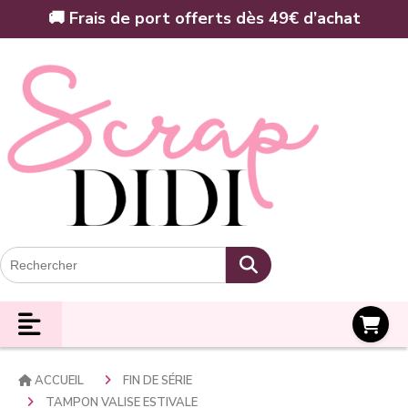
Panneau de gestion des cookies
🚚 Frais de port offerts dès 49€ d’achat
Panier
ACCUEIL
FIN DE SÉRIE
TAMPON VALISE ESTIVALE