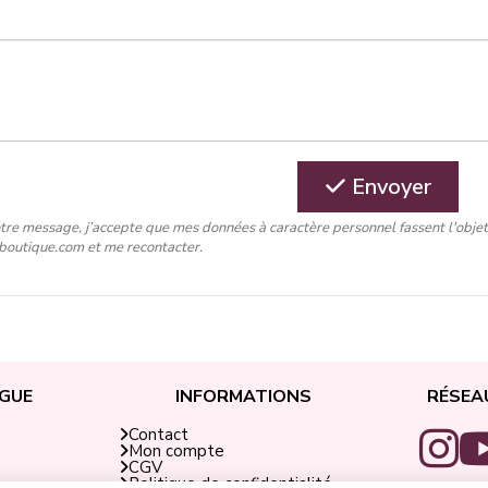
Envoyer
tre message, j’accepte que mes données à caractère personnel fassent l'obje
-boutique.com et me recontacter.
GUE
INFORMATIONS
RÉSEA
Contact
Mon compte
CGV
Politique de confidentialité