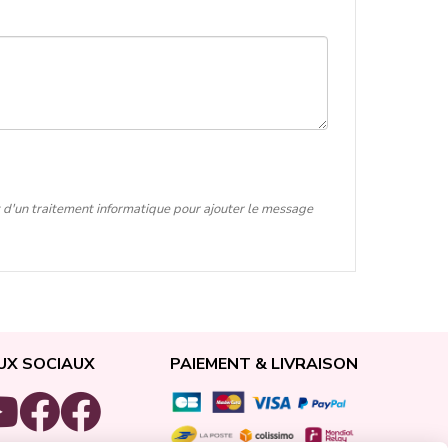
t d'un traitement informatique pour ajouter le message
UX SOCIAUX
PAIEMENT & LIVRAISON