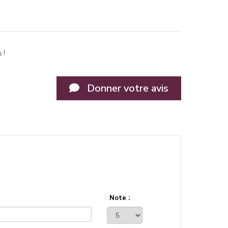
 !
Donner votre avis
Note :