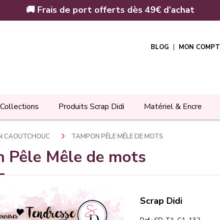
🚚 Frais de port offerts dès 49€ d’achat
BLOG
MON COMPT
Collections
Produits Scrap Didi
Matériel & Encre
N CAOUTCHOUC
TAMPON PÊLE MÊLE DE MOTS
 Pêle Mêle de mots
Scrap Didi