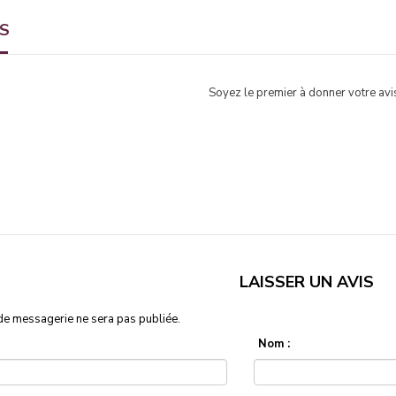
TS
Soyez le premier à donner votre avis
LAISSER UN AVIS
de messagerie ne sera pas publiée.
Nom :