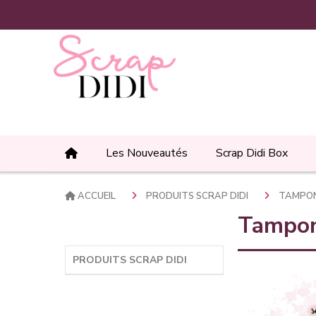
Panneau de gestion des cookies
Les Nouveautés
Scrap Didi Box
ACCUEIL
PRODUITS SCRAP DIDI
TAMPO
Tampon
PRODUITS SCRAP DIDI