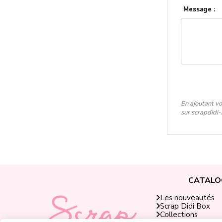
Message :
En ajoutant vo
sur scrapdidi
CATALO
Les nouveautés
Scrap Didi Box
Collections