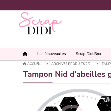
Panneau de gestion des cookies
Les Nouveautés
Scrap Didi Box
ACCUEIL
ARCHIVES PRODUITS 2/2
TAMPO
Tampon Nid d'abeilles 