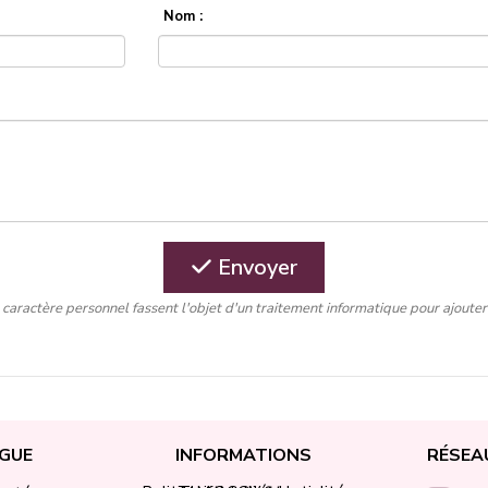
Nom :
Envoyer
caractère personnel fassent l'objet d'un traitement informatique pour ajout
GUE
INFORMATIONS
RÉSEA