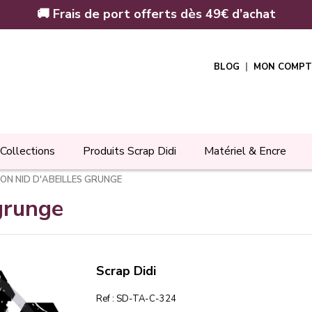
🚚 Frais de port offerts dès 49€ d’achat
BLOG
MON COMPT
Collections
Produits Scrap Didi
Matériel & Encre
N NID D'ABEILLES GRUNGE
grunge
Scrap Didi
Ref :
SD-TA-C-324