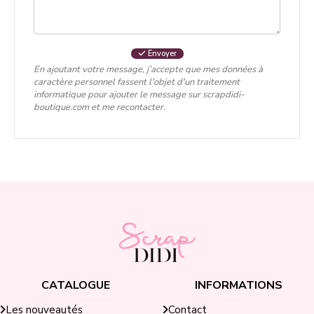
Envoyer
En ajoutant votre message, j’accepte que mes données à
caractère personnel fassent l'objet d'un traitement
informatique pour ajouter le message sur scrapdidi-
boutique.com et me recontacter.
CATALOGUE
INFORMATIONS
Contact
Les nouveautés