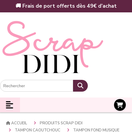
Panneau de gestion des cookies
🚚 Frais de port offerts dès 49€ d’achat
Panier
ACCUEIL
PRODUITS SCRAP DIDI
TAMPON CAOUTCHOUC
TAMPON FOND MUSIQUE