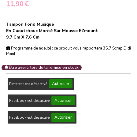
11,90
€
Tampon Fond Musique
En Caoutchouc Monté Sur Mousse EZmount
9,7 Cm X 7,6 Cm
Programme de fidélité : ce produit vous rapportera
35.7
Scrap Didi
Point.
Être averti lors de la remise en stock
Autoriser
Pinterest est désactivé.
Autoriser
Facebook est désactivé.
Autoriser
Facebook est désactivé.