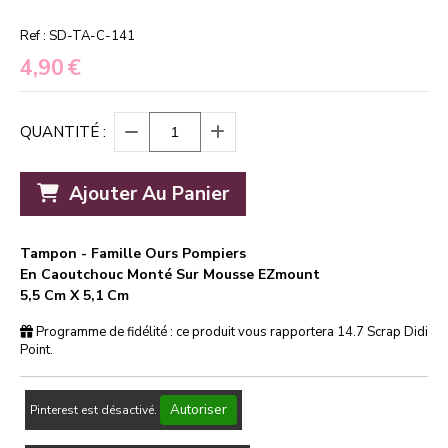
Ref :
SD-TA-C-141
4,90
€
QUANTITÉ :
Ajouter Au Panier
Tampon - Famille Ours Pompiers
En Caoutchouc Monté Sur Mousse EZmount
5,5 Cm X 5,1 Cm
Programme de fidélité : ce produit vous rapportera
14.7
Scrap Didi
Point.
Autoriser
Pinterest est désactivé.