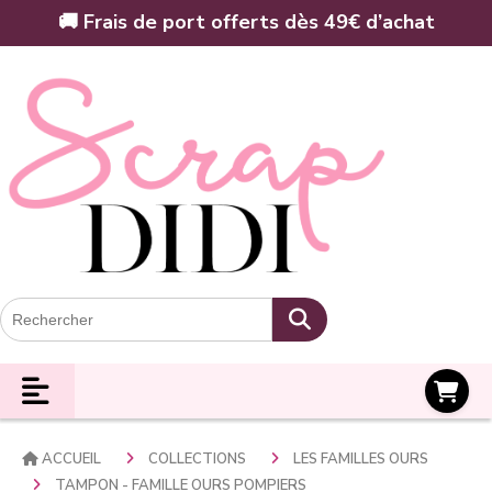
Panneau de gestion des cookies
🚚 Frais de port offerts dès 49€ d’achat
Panier
ACCUEIL
COLLECTIONS
LES FAMILLES OURS
TAMPON - FAMILLE OURS POMPIERS