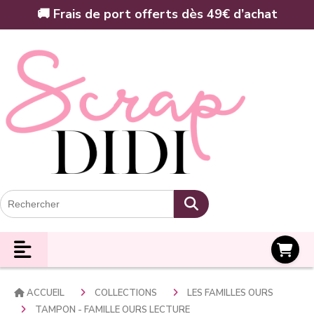
Panneau de gestion des cookies
🚚 Frais de port offerts dès 49€ d’achat
Panier
ACCUEIL
COLLECTIONS
LES FAMILLES OURS
TAMPON - FAMILLE OURS LECTURE