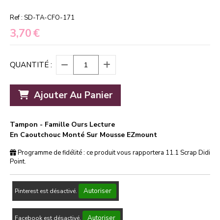
Ref :
SD-TA-CFO-171
3,70
€
QUANTITÉ :
Ajouter Au Panier
Tampon - Famille Ours Lecture
En Caoutchouc Monté Sur Mousse EZmount
Programme de fidélité : ce produit vous rapportera
11.1
Scrap Didi
Point.
Autoriser
Pinterest est désactivé.
Autoriser
Facebook est désactivé.