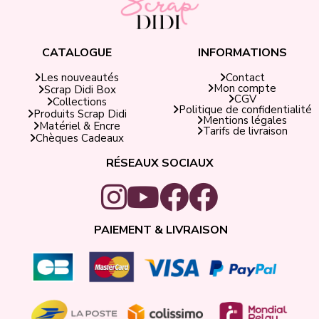
CATALOGUE
INFORMATIONS
Contact
Les nouveautés
Mon compte
Scrap Didi Box
CGV
Collections
Politique de confidentialité
Produits Scrap Didi
Mentions légales
Matériel & Encre
Tarifs de livraison
Chèques Cadeaux
RÉSEAUX SOCIAUX
PAIEMENT & LIVRAISON