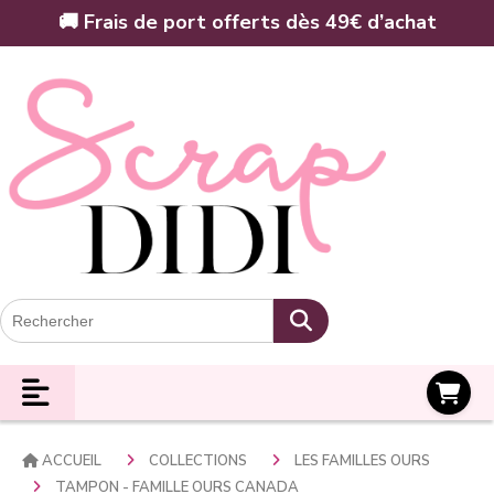
Panneau de gestion des cookies
🚚 Frais de port offerts dès 49€ d’achat
Panier
ACCUEIL
COLLECTIONS
LES FAMILLES OURS
TAMPON - FAMILLE OURS CANADA