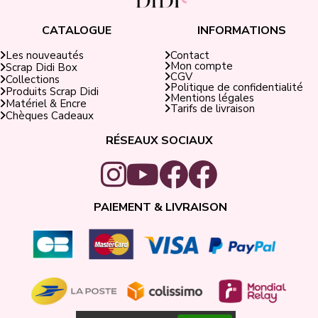
CATALOGUE
INFORMATIONS
Contact
Les nouveautés
Mon compte
Scrap Didi Box
CGV
Collections
Politique de confidentialité
Produits Scrap Didi
Mentions légales
Matériel & Encre
Tarifs de livraison
Chèques Cadeaux
RÉSEAUX SOCIAUX
PAIEMENT & LIVRAISON