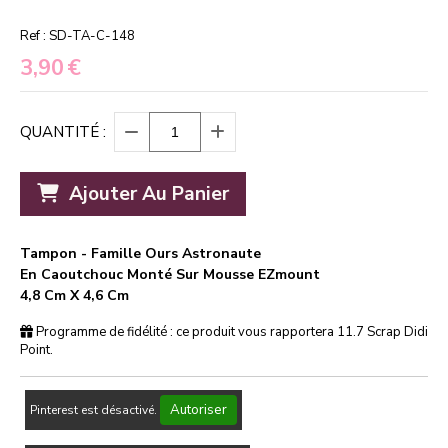
Ref :
SD-TA-C-148
3,90
€
QUANTITÉ :
Ajouter Au Panier
Tampon - Famille Ours Astronaute
En Caoutchouc Monté Sur Mousse EZmount
4,8 Cm X 4,6 Cm
Programme de fidélité : ce produit vous rapportera
11.7
Scrap Didi
Point.
Autoriser
Pinterest est désactivé.