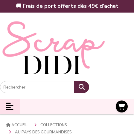
Panneau de gestion des cookies
🚚 Frais de port offerts dès 49€ d’achat
Panier
ACCUEIL
COLLECTIONS
AU PAYS DES GOURMANDISES