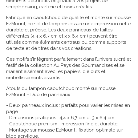
éléments décoratifs originaux à vos projets de
scrapbooking, carterie et loisirs créatifs.
Fabriqué en caoutchouc de qualité et monté sur mousse
EzMount, ce set de tampons assure une impression nette,
durable et précise. Les deux panneaux de tailles
différentes (4,4 x 6,7 cm et 3 x 6,4 cm) peuvent être
utilisés comme éléments centraux ou comme supports
de texte et de titres dans vos créations.
Ces motifs s’intègrent parfaitement dans l’univers sucré et
festif de la collection Au Pays des Gourmandises et se
marient aisément avec les papiers, die cuts et
embellissements assortis.
Atouts du tampon caoutchouc monté sur mousse
EzMount – Duo de panneaux :
- Deux panneaux inclus : parfaits pour varier les mises en
page.
- Dimensions pratiques : 4,4 x 6,7 cm et 3 x 6,4 cm.
- Caoutchouc premium : impression fine et durable.
- Montage sur mousse EzMount : fixation optimale sur
bloc acrylique.