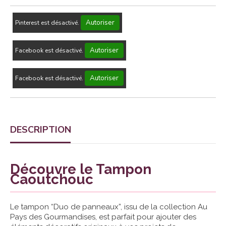
Autoriser
Pinterest est désactivé.
Autoriser
Facebook est désactivé.
Autoriser
Facebook est désactivé.
DESCRIPTION
Découvre le Tampon
Caoutchouc
Le tampon “Duo de panneaux”, issu de la collection Au
Pays des Gourmandises, est parfait pour ajouter des