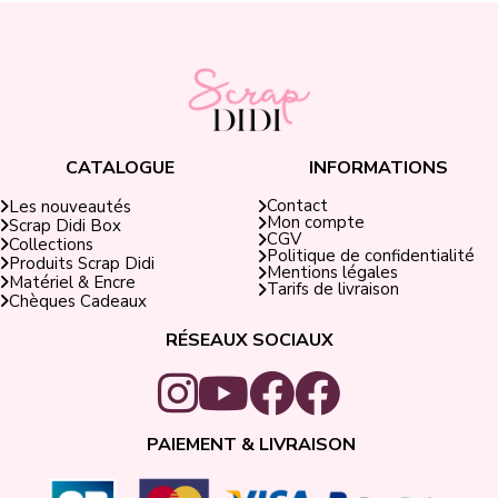
CATALOGUE
INFORMATIONS
Contact
Les nouveautés
Mon compte
Scrap Didi Box
CGV
Collections
Politique de confidentialité
Produits Scrap Didi
Mentions légales
Matériel & Encre
Tarifs de livraison
Chèques Cadeaux
RÉSEAUX SOCIAUX
PAIEMENT & LIVRAISON