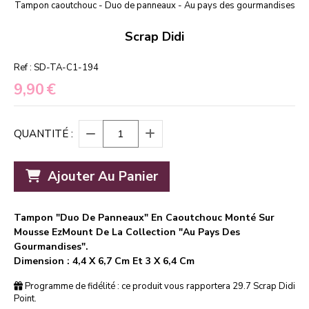
Tampon caoutchouc - Duo de panneaux - Au pays des gourmandises
Scrap Didi
Ref :
SD-TA-C1-194
9,90
€
QUANTITÉ :
Ajouter Au Panier
Tampon "Duo De Panneaux" En Caoutchouc Monté Sur
Mousse EzMount De La Collection "Au Pays Des
Gourmandises".
Dimension : 4,4 X 6,7 Cm Et 3 X 6,4 Cm
Programme de fidélité : ce produit vous rapportera
29.7
Scrap Didi
Point.