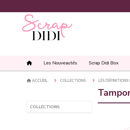
Panneau de gestion des cookies
Les Nouveautés
Scrap Didi Box
ACCUEIL
COLLECTIONS
LES DÉFINITION
Tampon 
COLLECTIONS