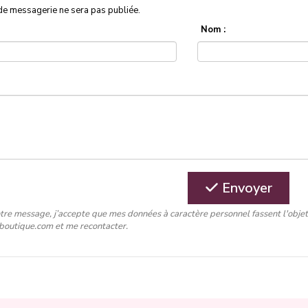
de messagerie ne sera pas publiée.
Nom :
Envoyer
tre message, j’accepte que mes données à caractère personnel fassent l'obje
-boutique.com et me recontacter.