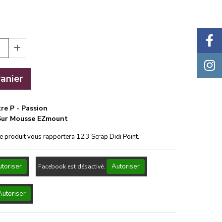
anier
re P - Passion
Sur Mousse EZmount
ce produit vous rapportera
12.3
Scrap Didi Point.
toriser
Autoriser
Facebook est désactivé.
Autoriser