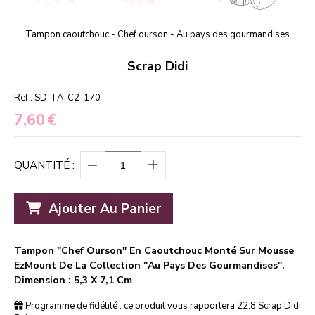
Tampon caoutchouc - Chef ourson - Au pays des gourmandises
Scrap Didi
Ref :
SD-TA-C2-170
7,60
€
QUANTITÉ :
Ajouter Au Panier
Tampon "Chef Ourson" En Caoutchouc Monté Sur Mousse
EzMount De La Collection "Au Pays Des Gourmandises".
Dimension : 5,3 X 7,1 Cm
Programme de fidélité : ce produit vous rapportera
22.8
Scrap Didi