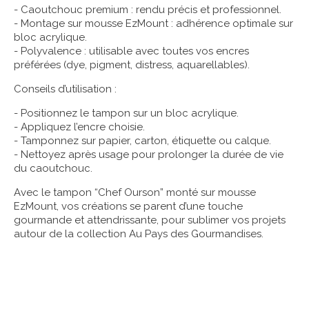
- Caoutchouc premium : rendu précis et professionnel.
- Montage sur mousse EzMount : adhérence optimale sur
bloc acrylique.
- Polyvalence : utilisable avec toutes vos encres
préférées (dye, pigment, distress, aquarellables).
Conseils d’utilisation :
- Positionnez le tampon sur un bloc acrylique.
- Appliquez l’encre choisie.
- Tamponnez sur papier, carton, étiquette ou calque.
- Nettoyez après usage pour prolonger la durée de vie
du caoutchouc.
Avec le tampon “Chef Ourson” monté sur mousse
EzMount, vos créations se parent d’une touche
gourmande et attendrissante, pour sublimer vos projets
autour de la collection Au Pays des Gourmandises.