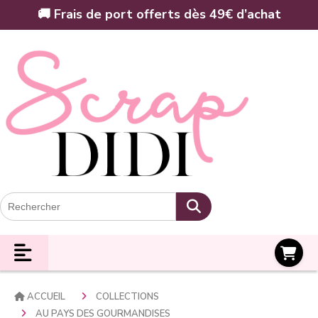
Panneau de gestion des cookies
🚚 Frais de port offerts dès 49€ d’achat
Panier
ACCUEIL
COLLECTIONS
AU PAYS DES GOURMANDISES