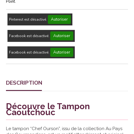
Point.
Autoriser
Pinterest est désactivé.
Autoriser
Facebook est désactivé.
Autoriser
Facebook est désactivé.
DESCRIPTION
Découvre le Tampon
Caoutchouc
Le tampon “Chef Ourson”, issu de la collection Au Pays