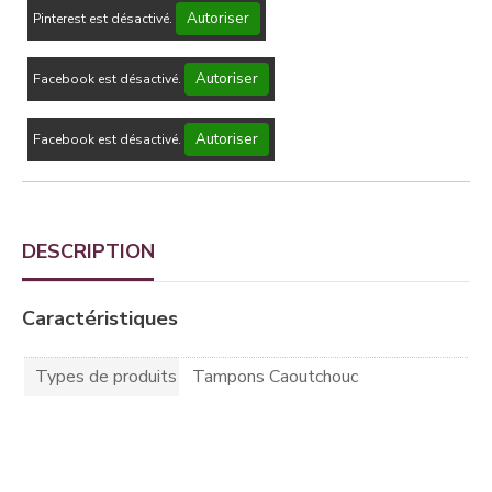
Autoriser
Pinterest est désactivé.
Autoriser
Facebook est désactivé.
Autoriser
Facebook est désactivé.
DESCRIPTION
Caractéristiques
Types de produits
Tampons Caoutchouc