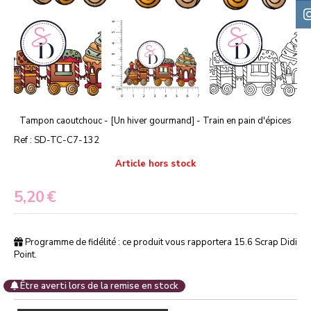
Tampon caoutchouc - [Un hiver gourmand] - Train en pain d'épices
Ref :
SD-TC-C7-132
Article hors stock
5,20
€
Programme de fidélité : ce produit vous rapportera
15.6
Scrap Didi
Point.
Être averti lors de la remise en stock