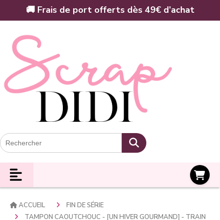
Panneau de gestion des cookies
🚚 Frais de port offerts dès 49€ d’achat
Panier
ACCUEIL
FIN DE SÉRIE
TAMPON CAOUTCHOUC - [UN HIVER GOURMAND] - TRAIN