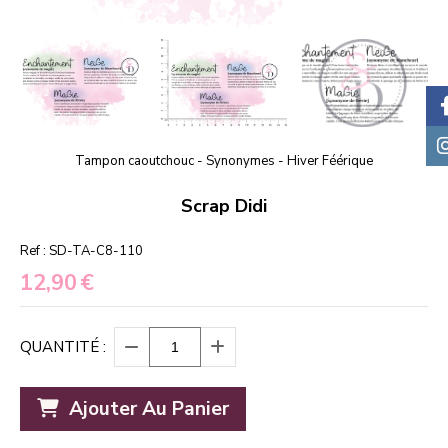
Tampon caoutchouc - Synonymes - Hiver Féérique
Scrap Didi
Ref :
SD-TA-C8-110
12,90
€
QUANTITÉ :
Ajouter Au Panier