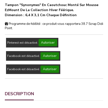
Tampon "Synonymes" En Caoutchouc Monté Sur Mousse
EzMount De La Collection Hiver Féérique.
Dimension : 6,4 X 3,1 Cm Chaque Définition
Programme de fidélité : ce produit vous rapportera
38.7
Scrap Didi
Point.
Autoriser
Pinterest est désactivé.
Autoriser
Facebook est désactivé.
Autoriser
Facebook est désactivé.
DESCRIPTION