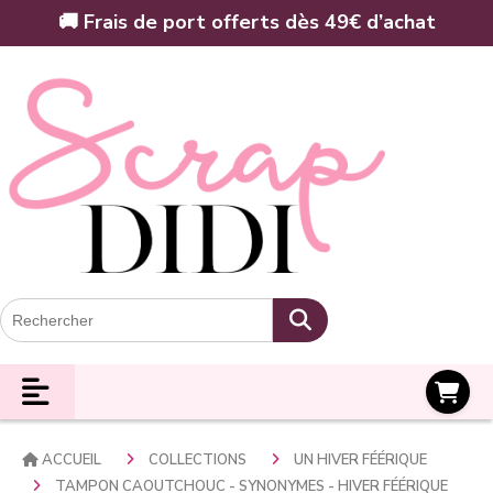
Panneau de gestion des cookies
🚚 Frais de port offerts dès 49€ d’achat
Panier
ACCUEIL
COLLECTIONS
UN HIVER FÉÉRIQUE
TAMPON CAOUTCHOUC - SYNONYMES - HIVER FÉÉRIQUE