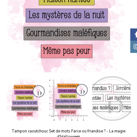
Tampon caoutchouc Set de mots Farce ou friandise ? - La magie
d'Halloween