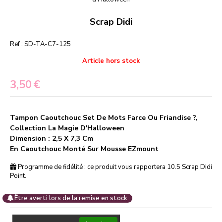
Scrap Didi
Ref :
SD-TA-C7-125
Article hors stock
3,50
€
Tampon Caoutchouc Set De Mots Farce Ou Friandise ?,
Collection La Magie D'Halloween
Dimension : 2,5 X 7,3 Cm
En Caoutchouc Monté Sur Mousse EZmount
Programme de fidélité : ce produit vous rapportera
10.5
Scrap Didi
Point.
Être averti lors de la remise en stock