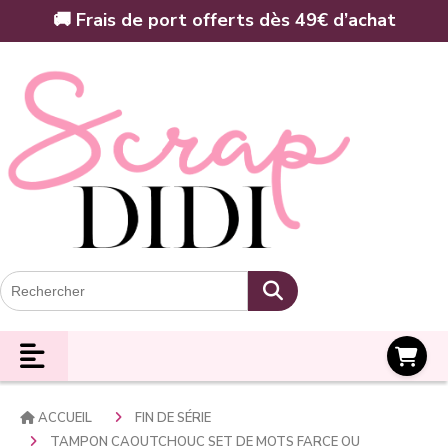
Panneau de gestion des cookies
🚚 Frais de port offerts dès 49€ d’achat
Panier
ACCUEIL
FIN DE SÉRIE
TAMPON CAOUTCHOUC SET DE MOTS FARCE OU