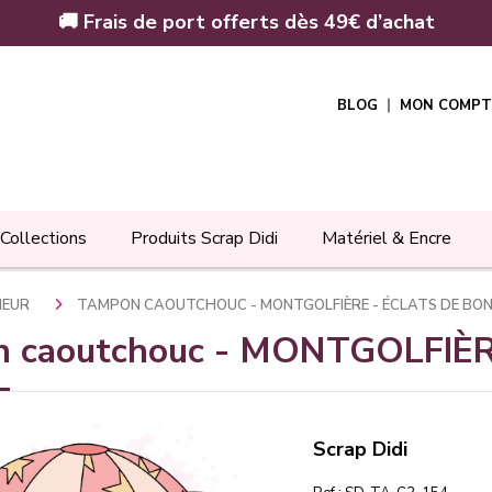
🚚 Frais de port offerts dès 49€ d’achat
BLOG
MON COMPT
Collections
Produits Scrap Didi
Matériel & Encre
HEUR
TAMPON CAOUTCHOUC - MONTGOLFIÈRE - ÉCLATS DE BO
 caoutchouc - MONTGOLFIÈRE
Scrap Didi