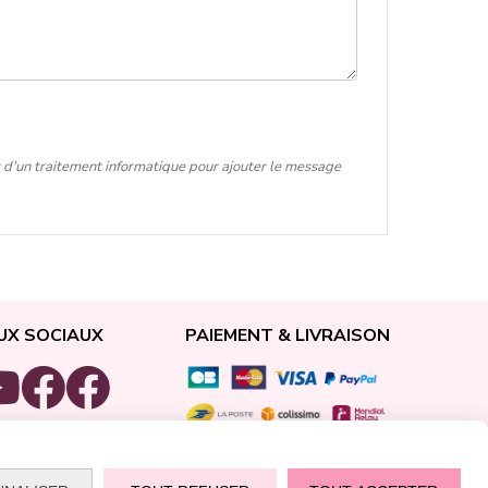
t d'un traitement informatique pour ajouter le message
UX SOCIAUX
PAIEMENT & LIVRAISON