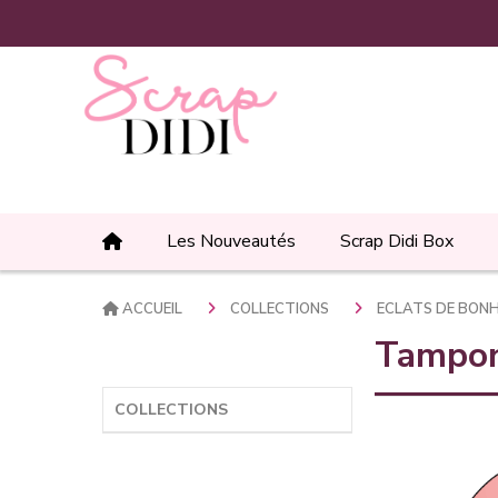
Panneau de gestion des cookies
Les Nouveautés
Scrap Didi Box
ACCUEIL
COLLECTIONS
ECLATS DE BON
Tampon
COLLECTIONS