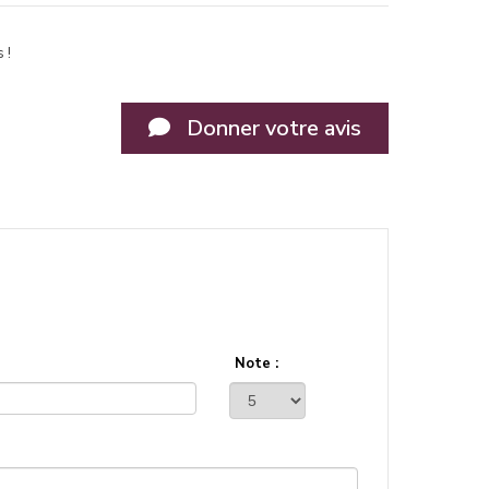
 !
Donner votre avis
Note :