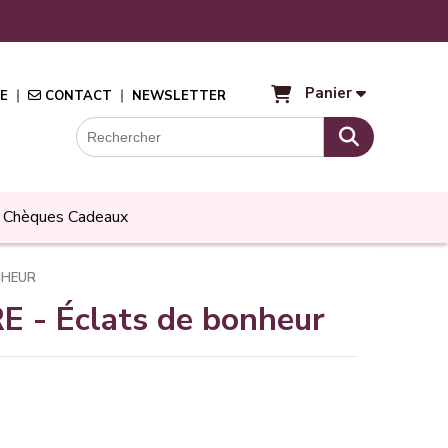
Panier
E
CONTACT
NEWSLETTER
Chèques Cadeaux
NHEUR
 - Éclats de bonheur