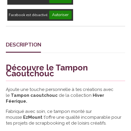
Autoriser
Facebook est désactivé.
DESCRIPTION
Découvre le Tampon
Caoutchouc
Ajoute une touche personnelle à tes créations avec
le
Tampon caoutchouc
de la collection
Hiver
Féerique.
Fabriqué avec soin, ce tampon monté sur
mousse
EzMount
t'offre une qualité incomparable pour
tes projets de scrapbooking et de loisirs créatifs.