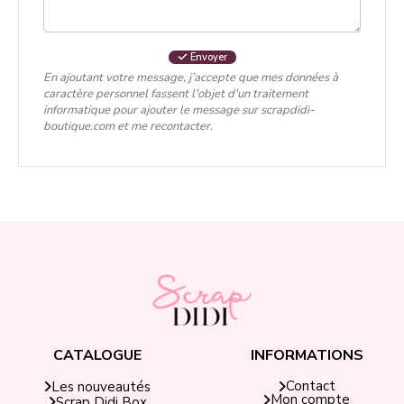
Envoyer
En ajoutant votre message, j’accepte que mes données à
caractère personnel fassent l'objet d'un traitement
informatique pour ajouter le message sur scrapdidi-
boutique.com et me recontacter.
CATALOGUE
INFORMATIONS
Contact
Les nouveautés
Mon compte
Scrap Didi Box