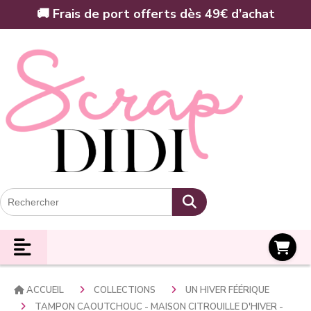
Panneau de gestion des cookies
🚚 Frais de port offerts dès 49€ d’achat
Panier
ACCUEIL
COLLECTIONS
UN HIVER FÉÉRIQUE
TAMPON CAOUTCHOUC - MAISON CITROUILLE D'HIVER -