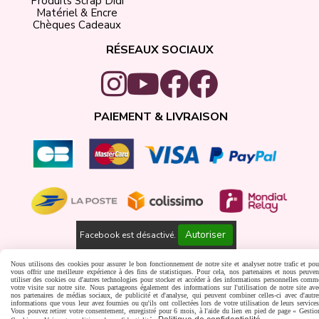
Produits Scrap Didi
Matériel & Encre
Chèques Cadeaux
RÉSEAUX SOCIAUX
PAIEMENT & LIVRAISON
Autoriser
Facebook est désactivé.
Gestion cookies
Créer un site internet
Nous utilisons des cookies pour assurer le bon fonctionnement de notre site et analyser notre trafic et pou
vous offrir une meilleure expérience à des fins de statistiques. Pour cela, nos partenaires et nous peuven
utiliser des cookies ou d'autres technologies pour stocker et accéder à des informations personnelles comm
votre visite sur notre site. Nous partageons également des informations sur l'utilisation de notre site ave
nos partenaires de médias sociaux, de publicité et d'analyse, qui peuvent combiner celles-ci avec d'autre
informations que vous leur avez fournies ou qu'ils ont collectées lors de votre utilisation de leurs services
Vous pouvez retirer votre consentement, enregistré pour 6 mois, à l'aide du lien en pied de page « Gestio