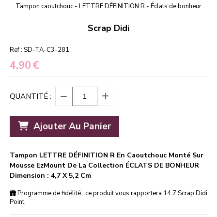
Tampon caoutchouc - LETTRE DÉFINITION R - Éclats de bonheur
Scrap Didi
Ref :
SD-TA-C3-281
4,90
€
QUANTITÉ :
Ajouter Au Panier
Tampon LETTRE DÉFINITION R En Caoutchouc Monté Sur
Mousse EzMount De La Collection ÉCLATS DE BONHEUR
Dimension : 4,7 X 5,2 Cm
Programme de fidélité : ce produit vous rapportera
14.7
Scrap Didi
Point.