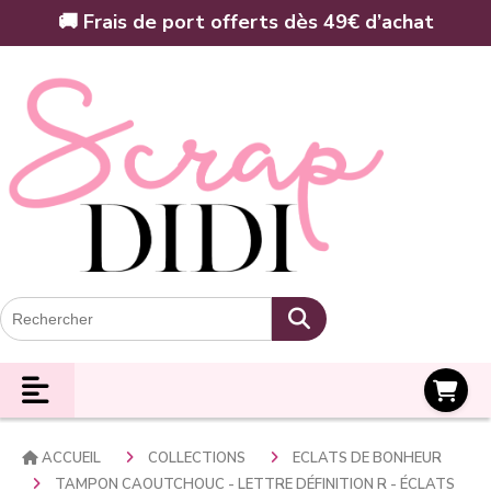
Panneau de gestion des cookies
🚚 Frais de port offerts dès 49€ d’achat
Panier
ACCUEIL
COLLECTIONS
ECLATS DE BONHEUR
TAMPON CAOUTCHOUC - LETTRE DÉFINITION R - ÉCLATS