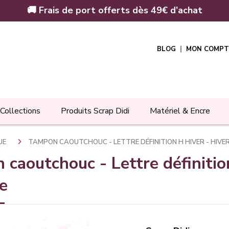
🚚 Frais de port offerts dès 49€ d’achat
BLOG
MON COMPT
Collections
Produits Scrap Didi
Matériel & Encre
QUE
TAMPON CAOUTCHOUC - LETTRE DÉFINITION H HIVER - HIVE
caoutchouc - Lettre définitio
e