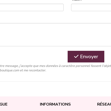
Envoyer
tre message, j’accepte que mes données à caractère personnel fassent l'obje
-boutique.com et me recontacter.
GUE
INFORMATIONS
RÉSEA