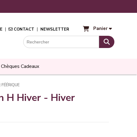
Panier
E
CONTACT
NEWSLETTER
Chèques Cadeaux
R FÉÉRIQUE
n H Hiver - Hiver