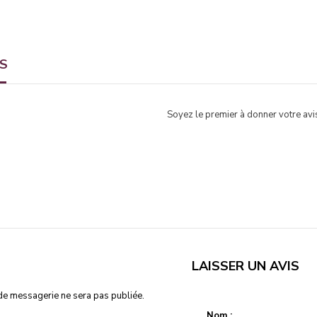
TS
Soyez le premier à donner votre avis
LAISSER UN AVIS
de messagerie ne sera pas publiée.
Nom :