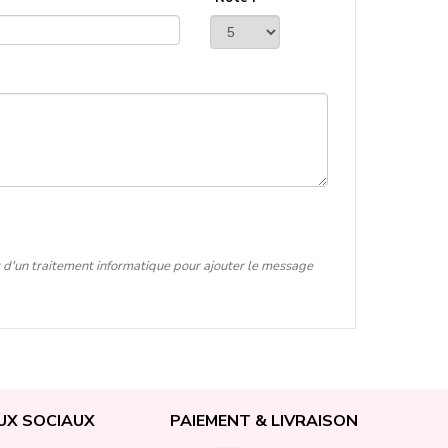
t d'un traitement informatique pour ajouter le message
UX SOCIAUX
PAIEMENT & LIVRAISON