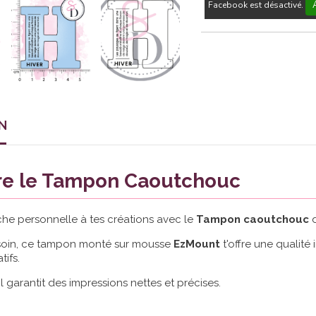
Facebook est désactivé.
N
e le Tampon Caoutchouc
he personnelle à tes créations avec le
Tampon caoutchouc
soin, ce tampon monté sur mousse
EzMount
t'offre une qualit
tifs.
, il garantit des impressions nettes et précises.