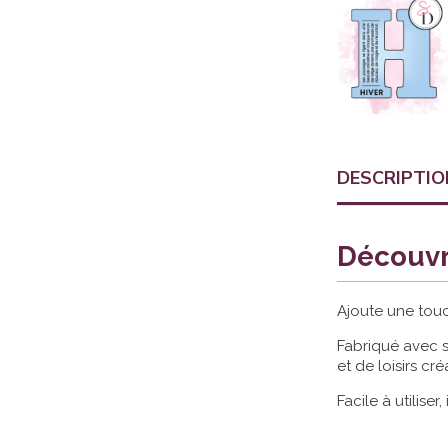
DESCRIPTIO
Découvr
Ajoute une touc
Fabriqué avec 
et de loisirs créa
Facile à utiliser