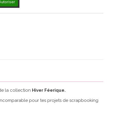
Autoriser
de la collection
Hiver Féerique.
é incomparable pour tes projets de scrapbooking