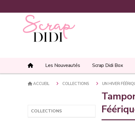
Panneau de gestion des cookies
Les Nouveautés
Scrap Didi Box
ACCUEIL
COLLECTIONS
UN HIVER FÉÉRI
Tampon 
Féériqu
COLLECTIONS