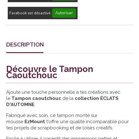
Autoriser
Facebook est désactivé.
DESCRIPTION
Découvre le Tampon
Caoutchouc
Ajoute une touche personnelle à tes créations avec
le
Tampon caoutchouc
de la
collection ÉCLATS
D'AUTOMNE
.
Fabriqué avec soin, ce tampon monté sur
mousse
EzMount
t'offre une qualité incomparable pour
tes projets de scrapbooking et de loisirs créatifs.
Facile à utiliser, il garantit des impressions nettes et