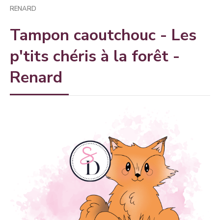
RENARD
Tampon caoutchouc - Les
p'tits chéris à la forêt -
Renard