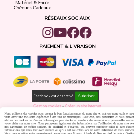
Matériel & Encre
Chèques Cadeaux
RÉSEAUX SOCIAUX
PAIEMENT & LIVRAISON
Autoriser
Facebook est désactivé.
Gestion cookies
Créer un site internet
Nous utilisons des cookies pour assurer le bon fonctionnement de notre site et analyser notre trafic et pou
vous offrir une meilleure expérience à des fins de statistiques. Pour cela, nos partenaires et nous peuven
utiliser des cookies ou d'autres technologies pour stocker et accéder à des informations personnelles comm
votre visite sur notre site. Nous partageons également des informations sur l'utilisation de notre site ave
nos partenaires de médias sociaux, de publicité et d'analyse, qui peuvent combiner celles-ci avec d'autre
informations que vous leur avez fournies ou qu'ils ont collectées lors de votre utilisation de leurs services
Vous pouvez retirer votre consentement, enregistré pour 6 mois, à l'aide du lien en pied de page « Gestio