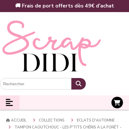
Panneau de gestion des cookies
🚚 Frais de port offerts dès 49€ d’achat
Panier
ACCUEIL
COLLECTIONS
ECLATS D'AUTOMNE
TAMPON CAOUTCHOUC - LES P'TITS CHÉRIS À LA FORÊT -