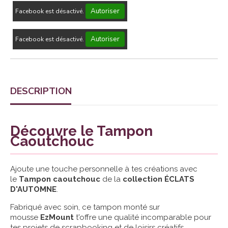
Autoriser
Facebook est désactivé.
Autoriser
Facebook est désactivé.
DESCRIPTION
Découvre le Tampon
Caoutchouc
Ajoute une touche personnelle à tes créations avec
le
Tampon caoutchouc
de la
collection ÉCLATS
D'AUTOMNE
.
Fabriqué avec soin, ce tampon monté sur
mousse
EzMount
t'offre une qualité incomparable pour
tes projets de scrapbooking et de loisirs créatifs.