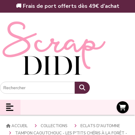
Panneau de gestion des cookies
🚚 Frais de port offerts dès 49€ d’achat
Panier
ACCUEIL
COLLECTIONS
ECLATS D'AUTOMNE
TAMPON CAOUTCHOUC - LES P'TITS CHÉRIS À LA FORÊT -