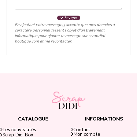
Envoyer
En ajoutant votre message, j’accepte que mes données à
caractère personnel fassent l'objet d'un traitement
informatique pour ajouter le message sur scrapdidi-
boutique.com et me recontacter.
CATALOGUE
INFORMATIONS
Contact
Les nouveautés
Mon compte
Scrap Didi Box