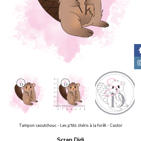
Tampon caoutchouc - Les p'tits chéris à la forêt - Castor
Scrap Didi